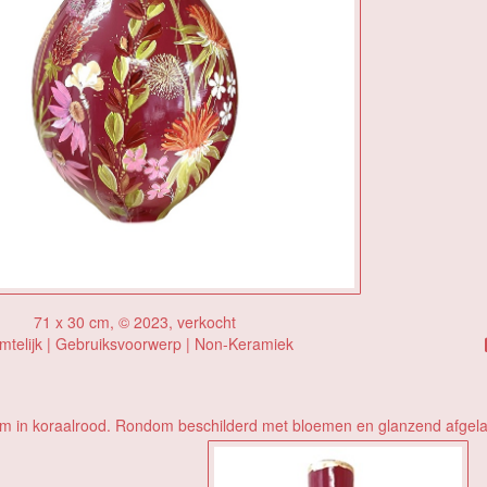
71 x 30 cm, © 2023, verkocht
mtelijk | Gebruiksvoorwerp | Non-Keramiek
m in koraalrood. Rondom beschilderd met bloemen en glanzend afgela