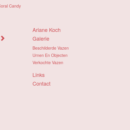
Coral Candy
Ariane Koch
Galerie
Beschilderde Vazen
Urnen En Objecten
Verkochte Vazen
Links
Contact