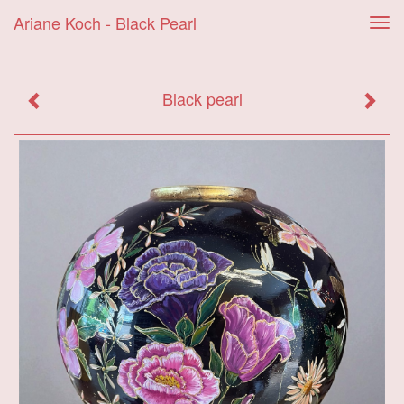
Ariane Koch - Black Pearl
Tog
navi
Black pearl