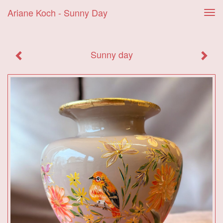
Ariane Koch - Sunny Day
Tog
navi
Sunny day